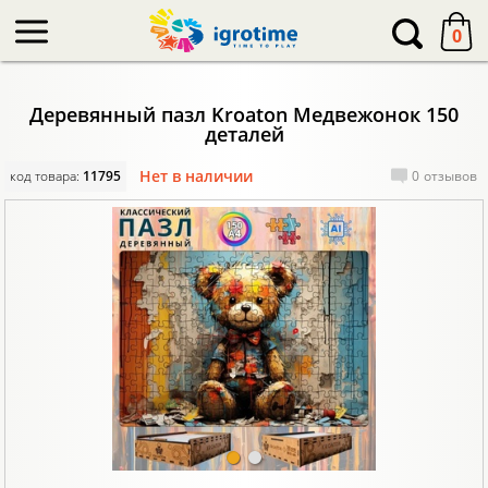
-->
0
Деревянный пазл Kroaton Медвежонок 150
деталей
Нет в наличии
код товара:
11795
0
отзывов