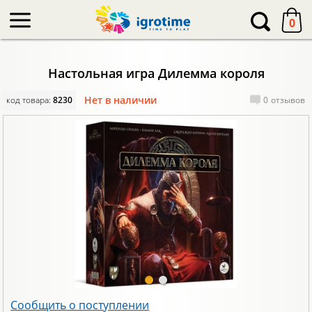
-->
0
Настольная игра Дилемма короля
Нет в наличии
код товара:
8230
0
отзывов
Сообщить о поступлении