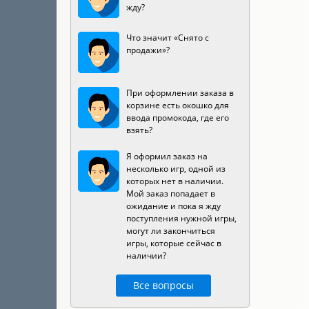
жду?
Что значит «Снято с
продажи»?
При оформлении заказа в
корзине есть окошко для
ввода промокода, где его
взять?
Я оформил заказ на
несколько игр, одной из
которых нет в наличии.
Мой заказ попадает в
ожидание и пока я жду
поступления нужной игры,
могут ли закончиться
игры, которые сейчас в
наличии?
Все вопросы