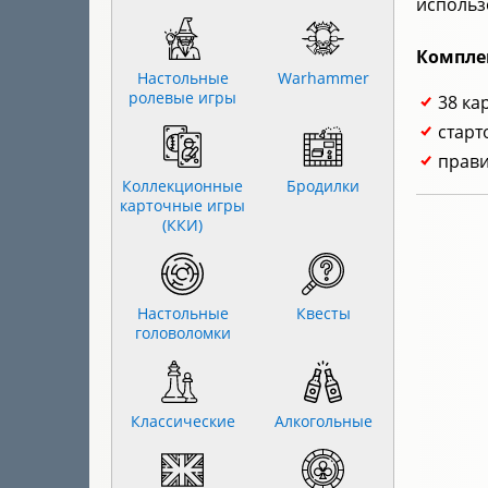
использ
Компле
Настольные
Warhammer
ролевые игры
38 ка
старт
прави
Коллекционные
Бродилки
карточные игры
(ККИ)
Настольные
Квесты
головоломки
Классические
Алкогольные