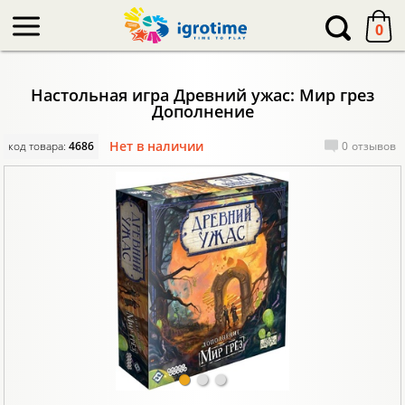
-->
0
Настольная игра Древний ужас: Мир грез
Дополнение
Нет в наличии
код товара:
4686
0
отзывов