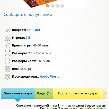
Сообщить о поступлении
Возраст:
от 18 лет
;
Игроки:
2-5
;
Время игры:
45-60 мин;
Размеры:
275x70x195 мм;
Размеры карт:
63х89 мм;
Вес:
1000 гр;
Производитель:
Hobby World
.
Описание товара
Видео (1)
Протекторы и аксессуары
От
Описание настольной игры Эпичные схватки боевых магов:
Крутагидон. Экстремально острый чипсихоз