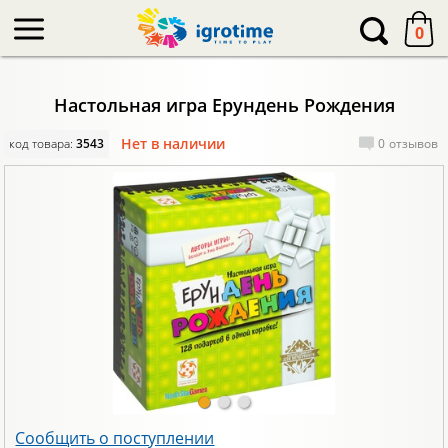
-->
0
Настольная игра Ерундень Рождения
Нет в наличии
код товара:
3543
0
отзывов
Сообщить о поступлении