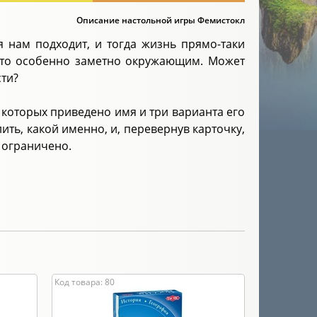
Описание настольной игры Фемистокл
 нам подходит, и тогда жизнь прямо-таки
 что особенно заметно окружающим. Может
сти?
 которых приведено имя и три варианта его
ть, какой именно, и, перевернув карточку,
 ограничено.
Код товара: 80
Код товара: 