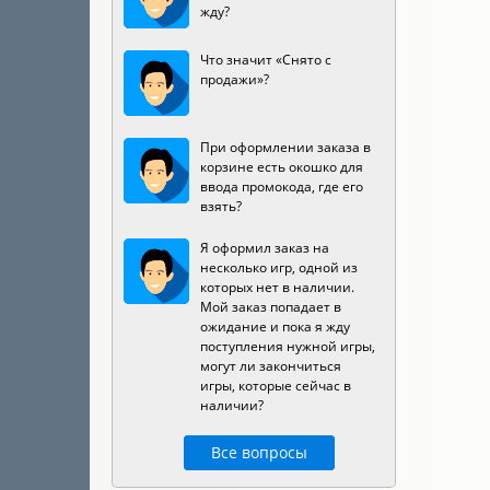
жду?
Что значит «Снято с
продажи»?
При оформлении заказа в
корзине есть окошко для
ввода промокода, где его
взять?
Я оформил заказ на
несколько игр, одной из
которых нет в наличии.
Мой заказ попадает в
ожидание и пока я жду
поступления нужной игры,
могут ли закончиться
игры, которые сейчас в
наличии?
Все вопросы