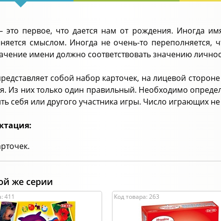
 это первое, что дается нам от рождения. Иногда имя
няется смыслом. Иногда не очень-то переполняется,
начение имени должно соответствовать значению лично
представляет собой набор карточек, на лицевой стороне
я. Из них только один правильный. Необходимо определи
ть себя или другого участника игры. Число играющих не
ктация:
арточек.
ой же серии
: 411
Код товара: 263