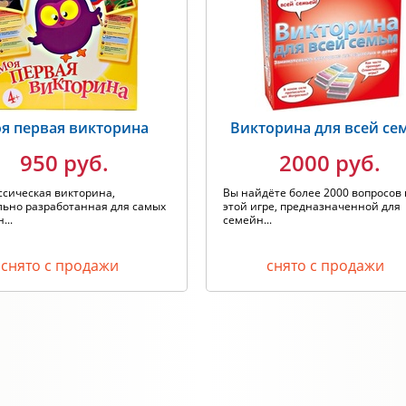
я первая викторина
Викторина для всей се
950 руб.
2000 руб.
ссическая викторина,
Вы найдёте более 2000 вопросов 
льно разработанная для самых
этой игре, предназначенной для
...
семейн...
снято с продажи
снято с продажи