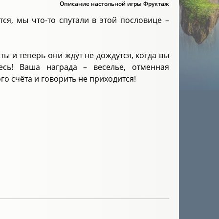
Описание настольной игры Фруктаж
тся, мы что-то спутали в этой пословице –
ы и теперь они ждут не дождутся, когда вы
есь! Ваша награда – веселье, отменная
о счёта и говорить не приходится!