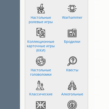
Настольные
Warhammer
ролевые игры
Коллекционные
Бродилки
карточные игры
(ККИ)
Настольные
Квесты
головоломки
Классические
Алкогольные