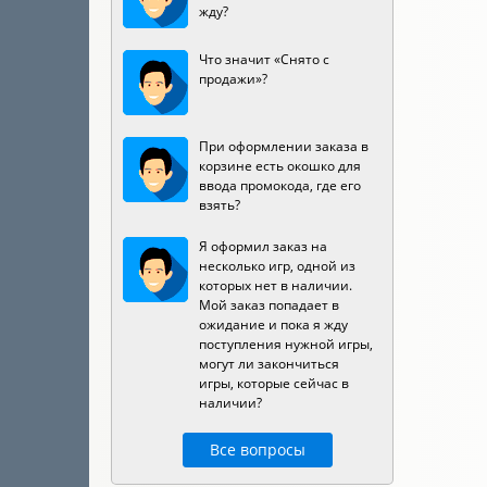
жду?
Что значит «Снято с
продажи»?
При оформлении заказа в
корзине есть окошко для
ввода промокода, где его
взять?
Я оформил заказ на
несколько игр, одной из
которых нет в наличии.
Мой заказ попадает в
ожидание и пока я жду
поступления нужной игры,
могут ли закончиться
игры, которые сейчас в
наличии?
Все вопросы