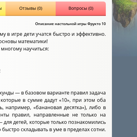
ы
Отзывы (0)
Вопросы (0)
Описание настольной игры Фрукто 10
му в игре дети учатся быстро и эффективно.
 основы математики!
и многому научиться:
;
екунды — в базовом варианте правил задача
 которые в сумме дадут «10», при этом оба
, например, «банановая десятка»), либо в
ианты правил, направленные не только на
— для детей, которые только познакомились
 быстро складывать в уме в пределах сотни.