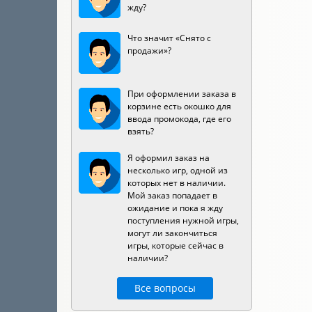
жду?
Что значит «Снято с
продажи»?
При оформлении заказа в
корзине есть окошко для
ввода промокода, где его
взять?
Я оформил заказ на
несколько игр, одной из
которых нет в наличии.
Мой заказ попадает в
ожидание и пока я жду
поступления нужной игры,
могут ли закончиться
игры, которые сейчас в
наличии?
Все вопросы