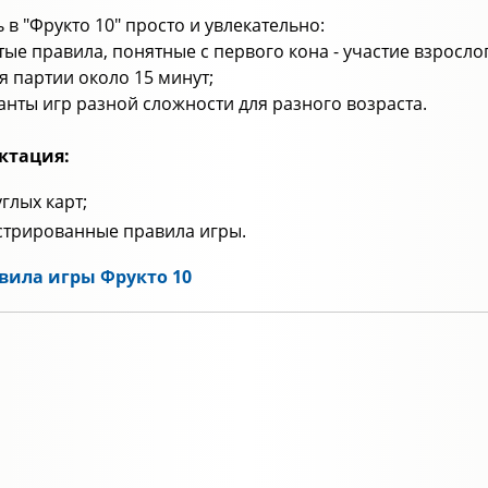
 в "Фрукто 10" просто и увлекательно:
тые правила, понятные с первого кона - участие взросло
я партии около 15 минут;
ианты игр разной сложности для разного возраста.
ктация:
углых карт;
трированные правила игры.
вила игры Фрукто 10