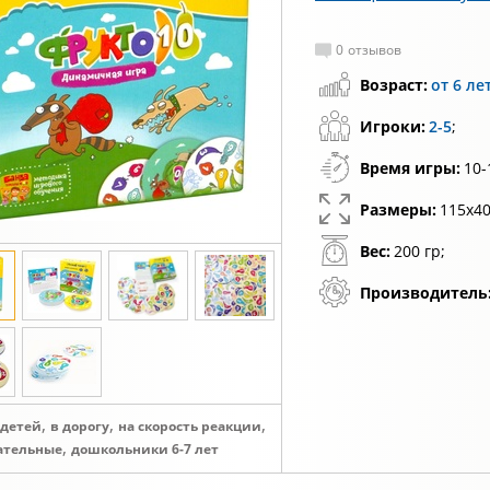
0
отзывов
Возраст:
от 6 ле
Игроки:
2-5
;
Время игры:
10-
Размеры:
115x40
Вес:
200 гр;
Производитель
,
,
,
 детей
в дорогу
на скорость реакции
,
ательные
дошкольники 6-7 лет