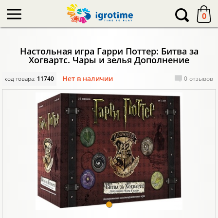
-->
0
Настольная игра Гарри Поттер: Битва за
Хогвартс. Чары и зелья Дополнение
Нет в наличии
код товара:
11740
0
отзывов