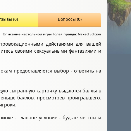
тзывы (0)
Вопросы (0)
Описание настольной игры Голая правда: Naked Edition
 провокационными действиями для вашей
литесь своими сексуальными фантазиями и
окам предоставляется выбор - ответить на
ждую сыгранную карточку выдаются баллы в
 меньше баллов, просмотрев проигравшего.
игроки.
нке - главное условие - будьте честны и