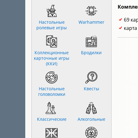
Компле
69 ка
Настольные
Warhammer
ролевые игры
карта
Коллекционные
Бродилки
карточные игры
(ККИ)
Настольные
Квесты
головоломки
Классические
Алкогольные