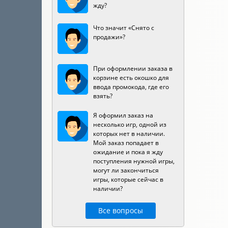
жду?
Что значит «Снято с
продажи»?
При оформлении заказа в
корзине есть окошко для
ввода промокода, где его
взять?
Я оформил заказ на
несколько игр, одной из
которых нет в наличии.
Мой заказ попадает в
ожидание и пока я жду
поступления нужной игры,
могут ли закончиться
игры, которые сейчас в
наличии?
Все вопросы