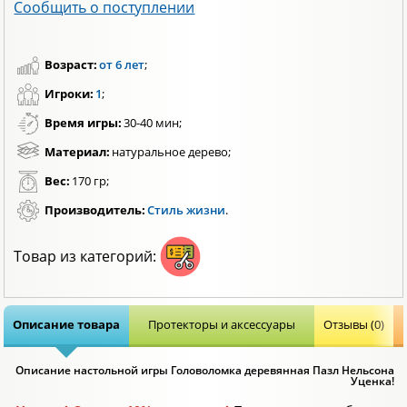
Сообщить о поступлении
Возраст:
от 6 лет
;
Игроки:
1
;
Время игры:
30-40 мин;
Материал:
натуральное дерево;
Вес:
170 гр;
Производитель:
Стиль жизни
.
Товар из категорий:
Описание товара
Протекторы и аксессуары
Отзывы (0)
Описание настольной игры Головоломка деревянная Пазл Нельсона
Уценка!