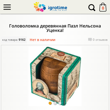
-->
0
Головоломка деревянная Пазл Нельсона
Уценка!
Нет в наличии
код товара:
9162
0
отзывов