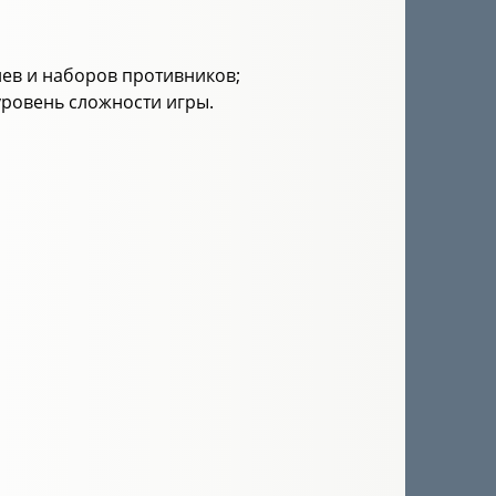
иев и наборов противников;
уровень сложности игры.