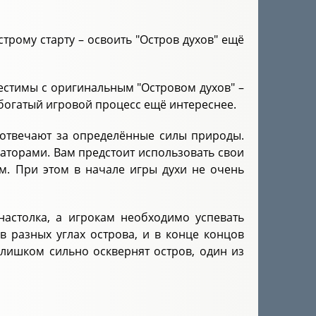
трому старту – освоить "Остров духов" ещё
естимы с оригинальным "Островом духов" –
 богатый игровой процесс ещё интереснее.
 отвечают за определённые силы природы.
аторами. Вам предстоит использовать свои
ам. При этом в начале игры духи не очень
настолка, а игрокам необходимо успевать
в разных углах острова, и в конце концов
слишком сильно осквернят остров, один из