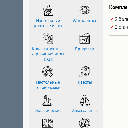
Компле
2 бол
Настольные
Warhammer
ролевые игры
2 ста
Коллекционные
Бродилки
карточные игры
(ККИ)
Настольные
Квесты
головоломки
Классические
Алкогольные