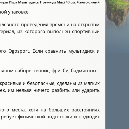
игры Игра Мультидиск Премиум Maxi 40 см. Желто-синий
ной упаковке.
олезного проведения времени на открытом
териал, из которого выполнен спортивный
ого Ogosport. Если сравнить мультидиск и
 одном наборе: теннис, фрисби, бадминтон.
красивые и безопасные, сделаны из мягких
к, им нельзя ничего разбить или ударить
ого места, хотя на больших расстояниях
 требует физической подготовки и подходит