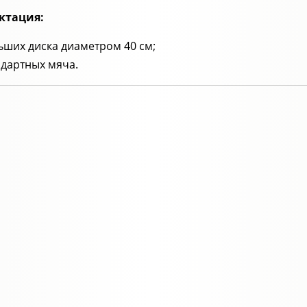
ктация:
ьших диска диаметром 40 см;
ндартных мяча.