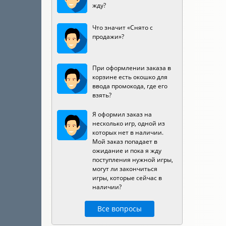
жду?
Что значит «Снято с
продажи»?
При оформлении заказа в
корзине есть окошко для
ввода промокода, где его
взять?
Я оформил заказ на
несколько игр, одной из
которых нет в наличии.
Мой заказ попадает в
ожидание и пока я жду
поступления нужной игры,
могут ли закончиться
игры, которые сейчас в
наличии?
Все вопросы