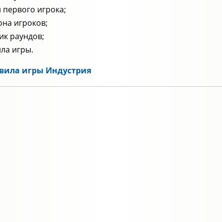
 первого игрока;
она игроков;
ик раундов;
ла игры.
вила игры Индустрия