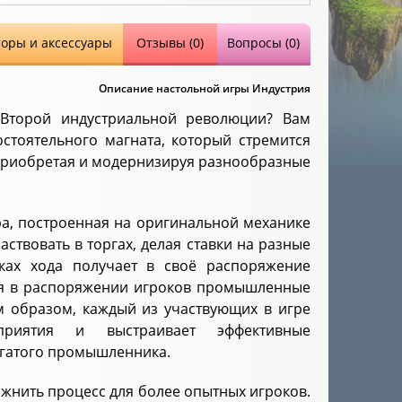
торы и аксессуары
Отзывы (0)
Вопросы (0)
Описание настольной игры Индустрия
Второй индустриальной революции? Вам
остоятельного магната, который стремится
 приобретая и модернизируя разнообразные
ра, построенная на оригинальной механике
аствовать в торгах, делая ставки на разные
ках хода получает в своё распоряжение
ся в распоряжении игроков промышленные
м образом, каждый из участвующих в игре
дприятия и выстраивает эффективные
огатого промышленника.
ожнить процесс для более опытных игроков.