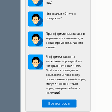
жду?
Что значит «Снято с
продажи»?
При оформлении заказа в
корзине есть окошко для
ввода промокода, где его
взять?
Я оформил заказ на
несколько игр, одной из
которых нет в наличии.
Мой заказ попадает в
ожидание и пока я жду
поступления нужной игры,
могут ли закончиться
игры, которые сейчас в
наличии?
Все вопросы