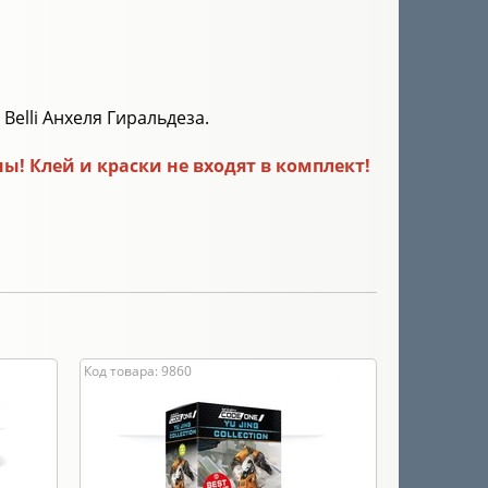
Belli Анхеля Гиральдеза.
! Клей и краски не входят в комплект!
Код товара: 9860
Код товара: 