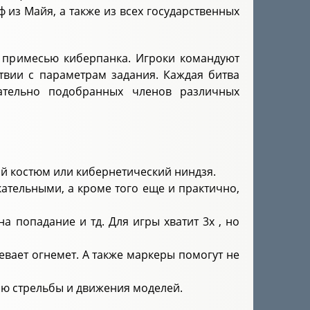
 из Майя, а также из всех государственных
i с примесью киберпанка. Игроки командуют
ствии с параметрам задания. Каждая битва
ательно подобранных членов различных
вой костюм или кибернетический ниндзя.
ательными, а кроме того еще и практично,
а попадание и тд. Для игры хватит 3х , но
евает огнемет. А также маркеры помогут не
цию стрельбы и движения моделей.