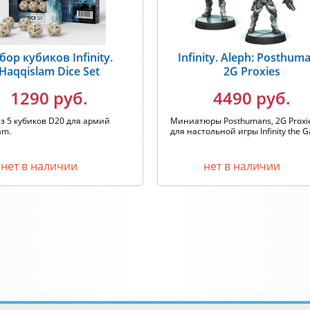
бор кубиков Infinity.
Infinity. Aleph: Posthum
Haqqislam Dice Set
2G Proxies
1290 руб.
4490 руб.
з 5 кубиков D20 для армий
Миниатюры Posthumans, 2G Proxi
am.
для настольной игры Infinity the G
нет в наличии
нет в наличии