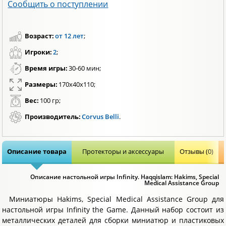
Сообщить о поступлении
Возраст:
от 12 лет
;
Игроки:
2
;
Время игры:
30-60 мин;
Размеры:
170х40х110;
Вес:
100 гр;
Производитель:
Corvus Belli
.
Описание товара
Протекторы и аксессуары
Отзывы (0)
Описание настольной игры Infinity. Haqqislam: Hakims, Special
Medical Assistance Group
Миниатюры Hakims, Special Medical Assistance Group для
настольной игры Infinity the Game. Данный набор состоит из
металлических деталей для сборки миниатюр и пластиковых