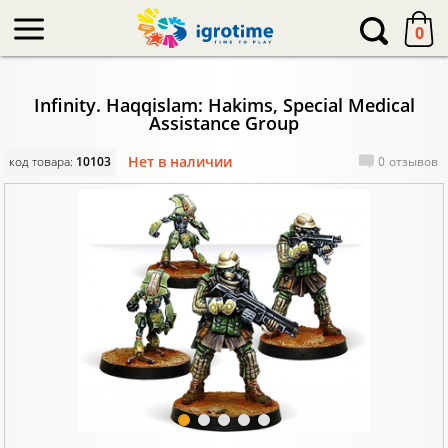
-->
0
Infinity. Haqqislam: Hakims, Special Medical
Assistance Group
Нет в наличии
код товара:
10103
0
отзывов