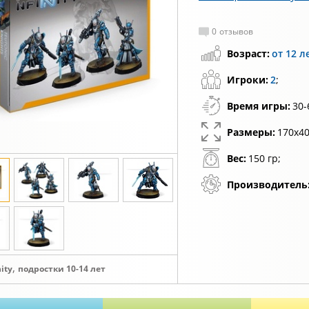
0
отзывов
Возраст:
от 12 л
Игроки:
2
;
Время игры:
30-
Размеры:
170х40
Вес:
150 гр;
Производитель
,
nity
подростки 10-14 лет