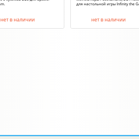
am.
для настольной игры Infinity the G
нет в наличии
нет в наличии