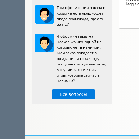
Haqqisl
При оформлении заказа в
корзине есть окошко для
ввода промокода, где его
взять?
Я оформил заказ на
несколько игр, одной из
которых нет в наличии.
Мой заказ попадает в
ожидание и пока я жду
поступления нужной игры,
могут ли закончиться
игры, которые сейчас в
наличии?
Все вопросы