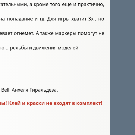
ательными, а кроме того еще и практично,
а попадание и тд. Для игры хватит 3х , но
евает огнемет. А также маркеры помогут не
цию стрельбы и движения моделей.
Belli Анхеля Гиральдеза.
! Клей и краски не входят в комплект!