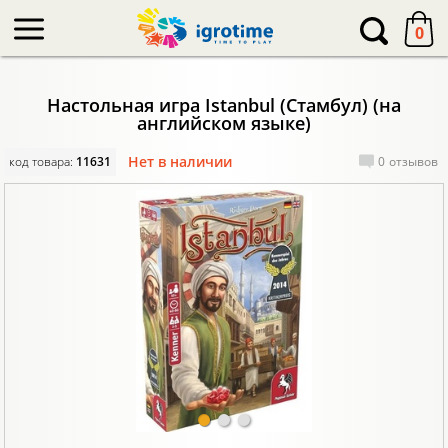
-->
0
Настольная игра Istanbul (Стамбул) (на
английском языке)
Нет в наличии
код товара:
11631
0
отзывов