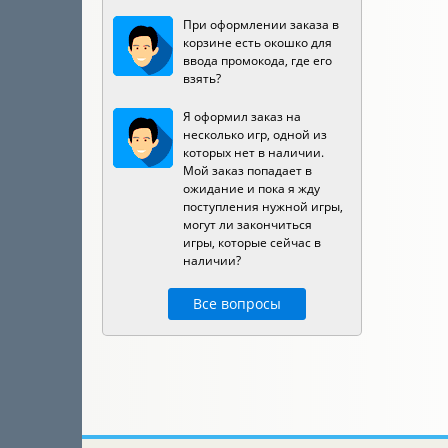
При оформлении заказа в
корзине есть окошко для
ввода промокода, где его
взять?
Я оформил заказ на
несколько игр, одной из
которых нет в наличии.
Мой заказ попадает в
ожидание и пока я жду
поступления нужной игры,
могут ли закончиться
игры, которые сейчас в
наличии?
Все вопросы