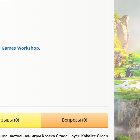
:
Games Workshop
.
тзывы (0)
Вопросы (0)
ние настольной игры Краска Citadel Layer: Kabalite Green