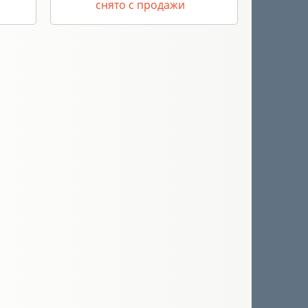
снято с продажи
с