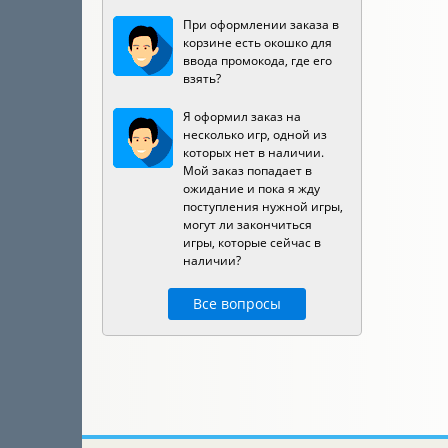
При оформлении заказа в
корзине есть окошко для
ввода промокода, где его
взять?
Я оформил заказ на
несколько игр, одной из
которых нет в наличии.
Мой заказ попадает в
ожидание и пока я жду
поступления нужной игры,
могут ли закончиться
игры, которые сейчас в
наличии?
Все вопросы