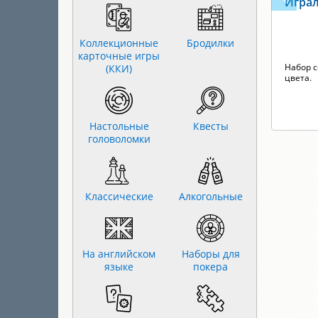
Играл
Коллекционные
Бродилки
карточные игры
Набор с
(ККИ)
цвета.
Настольные
Квесты
головоломки
Классические
Алкогольные
На английском
Наборы для
языке
покера