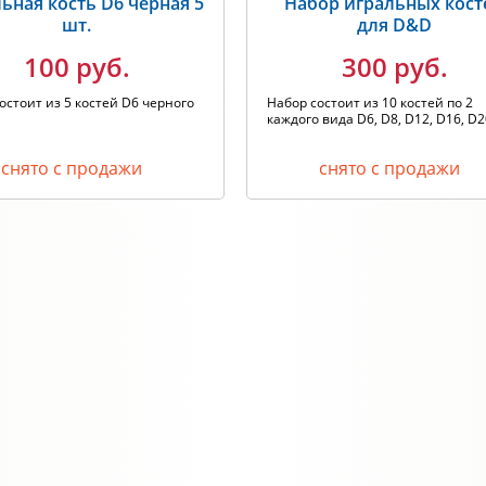
ьная кость D6 черная 5
Набор игральных кост
шт.
для D&D
100 руб.
300 руб.
остоит из 5 костей D6 черного
Набор состоит из 10 костей по 2
каждого вида D6, D8, D12, D16, D2
снято с продажи
снято с продажи