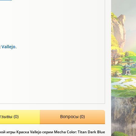
:
Vallejo
.
тзывы (0)
Вопросы (0)
й игры Краска Vallejo серии Mecha Color: Titan Dark Blue