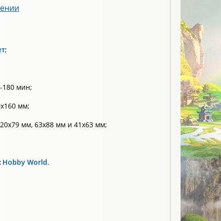
лении
ет
;
-180 мин;
х160 мм;
20x79 мм, 63х88 мм и 41х63 мм;
:
Hobby World
.