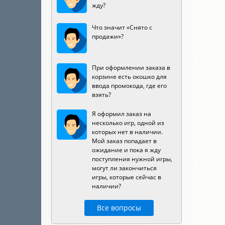
жду?
Что значит «Снято с
продажи»?
При оформлении заказа в
корзине есть окошко для
ввода промокода, где его
взять?
Я оформил заказ на
несколько игр, одной из
которых нет в наличии.
Мой заказ попадает в
ожидание и пока я жду
поступления нужной игры,
могут ли закончиться
игры, которые сейчас в
наличии?
Все вопросы