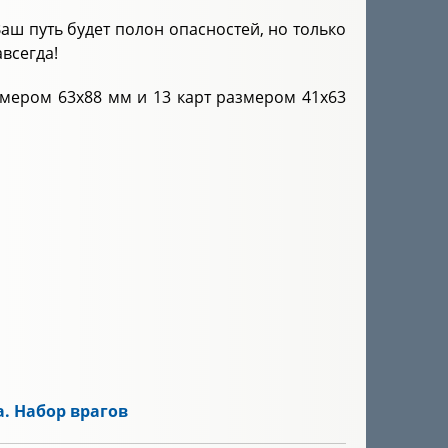
аш путь будет полон опасностей, но только
всегда!
азмером 63х88 мм и 13 карт размером 41х63
. Набор врагов