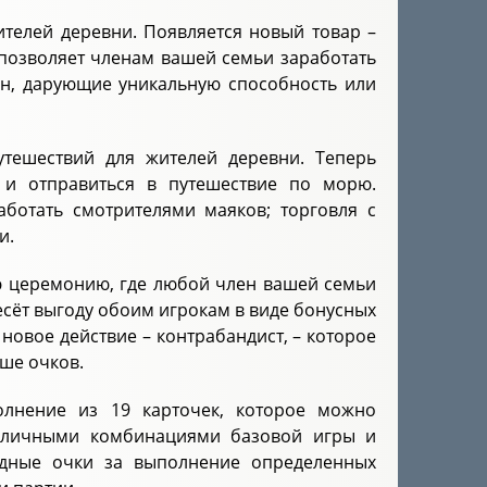
телей деревни. Появляется новый товар –
 позволяет членам вашей семьи заработать
ан, дарующие уникальную способность или
утешествий для жителей деревни. Теперь
 и отправиться в путешествие по морю.
ботать смотрителями маяков; торговля с
и.
ю церемонию, где любой член вашей семьи
несёт выгоду обоим игрокам в виде бонусных
новое действие – контрабандист, – которое
ше очков.
лнение из 19 карточек, которое можно
различными комбинациями базовой игры и
едные очки за выполнение определенных