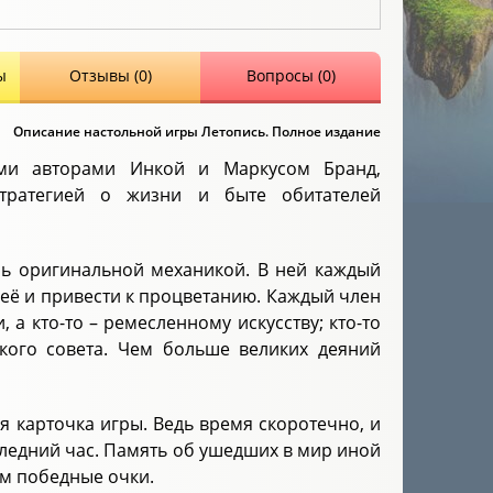
ы
Отзывы (0)
Вопросы (0)
Описание настольной игры Летопись. Полное издание
ными авторами Инкой и Маркусом Бранд,
стратегией о жизни и быте обитателей
нь оригинальной механикой. В ней каждый
ь её и привести к процветанию. Каждый член
 а кто-то – ремесленному искусству; кто-то
нского совета. Чем больше великих деяний
 карточка игры. Ведь время скоротечно, и
следний час. Память об ушедших в мир иной
ам победные очки.