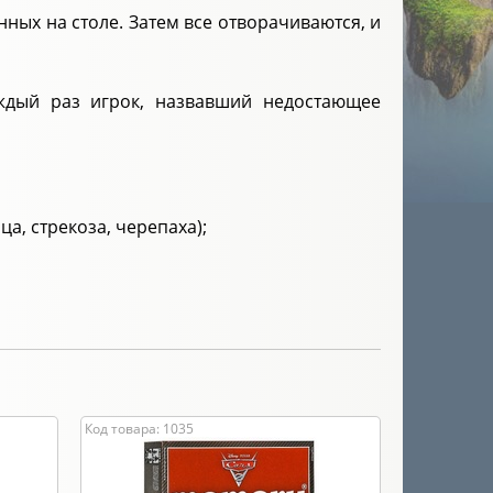
ных на столе. Затем все отворачиваются, и
аждый раз игрок, назвавший недостающее
ца, стрекоза, черепаха);
Код товара: 1035
Код товара: 