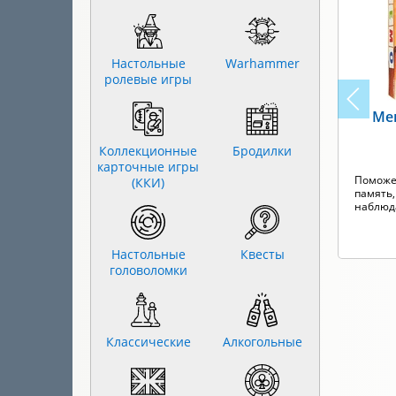
Настольные
Warhammer
ролевые игры
Ме
Коллекционные
Бродилки
карточные игры
Поможе
(ККИ)
память
наблюд
Настольные
Квесты
головоломки
Классические
Алкогольные