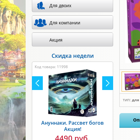
Для двоих
Для компании
Акция
Скидка недели
Код товара: 11998
тип:
для
Оп
Ануннаки. Рассвет богов
Акция!
4490 руб.