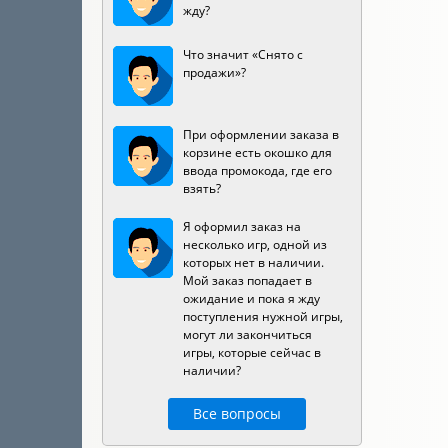
жду?
Что значит «Снято с
продажи»?
При оформлении заказа в
корзине есть окошко для
ввода промокода, где его
взять?
Я оформил заказ на
несколько игр, одной из
которых нет в наличии.
Мой заказ попадает в
ожидание и пока я жду
поступления нужной игры,
могут ли закончиться
игры, которые сейчас в
наличии?
Все вопросы