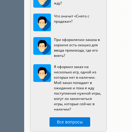
жду?
Что значит «Снято с
продажи»?
При оформлении заказа в
корзине есть окошко для
ввода промокода, где его
взять?
Я оформил заказ на
несколько игр, одной из
которых нет в наличии.
Мой заказ попадает в
ожидание и пока я жду
поступления нужной игры,
могут ли закончиться
игры, которые сейчас в
наличии?
Все вопросы