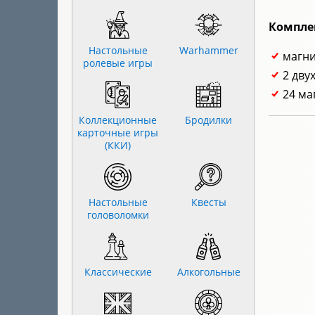
Компле
Настольные
Warhammer
магни
ролевые игры
2 дву
24 ма
Коллекционные
Бродилки
карточные игры
(ККИ)
Настольные
Квесты
головоломки
Классические
Алкогольные