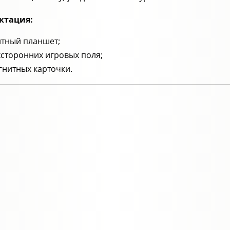
ктация:
тный планшет;
хсторонних игровых поля;
гнитных карточки.