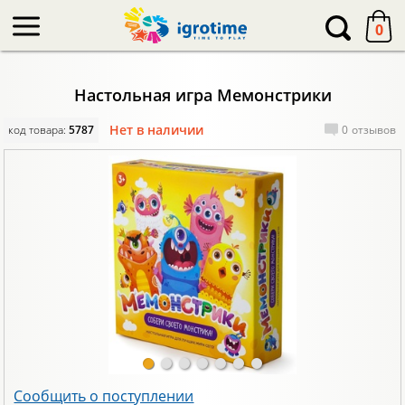
-->
0
Настольная игра Мемонстрики
Нет в наличии
код товара:
5787
0
отзывов
Сообщить о поступлении