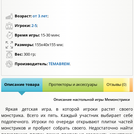
Возраст:
от 3 лет
;
Игроки:
2-5
;
Время игры:
15-30 мин;
Размеры:
155x40x155 мм;
Вес:
300 гр;
Производитель:
ТЁМАBREW
.
Описание товара
Протекторы и аксессуары
Отзывы (0)
Описание настольной игры Мемонстрики
Яркая детская игра, в которой игроки растят своего
монстрика. Всего их пять. Каждый участник выбирает себе
подопечного. Игроки по очереди открывают плитки частей
монстриков и пробуют собрать своего. Недостаточно найти