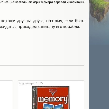
Описание настольной игры Мемори Корабли и капитаны
похожи друг на друга, поэтому, если быть
жидать с приходом капитану его корабля.
Код товара: 1035
Код товара: 