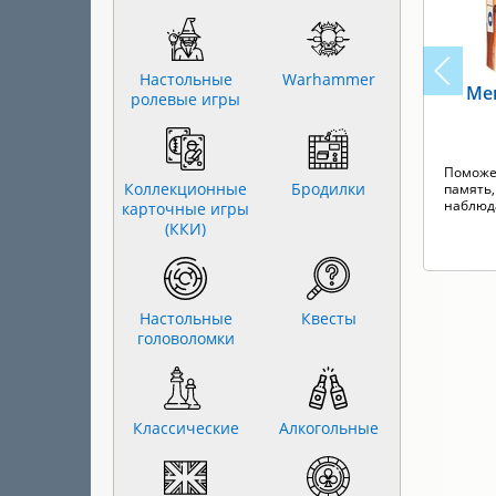
Настольные
Warhammer
Ме
ролевые игры
Поможе
Коллекционные
Бродилки
память
наблюд
карточные игры
(ККИ)
Настольные
Квесты
головоломки
Классические
Алкогольные