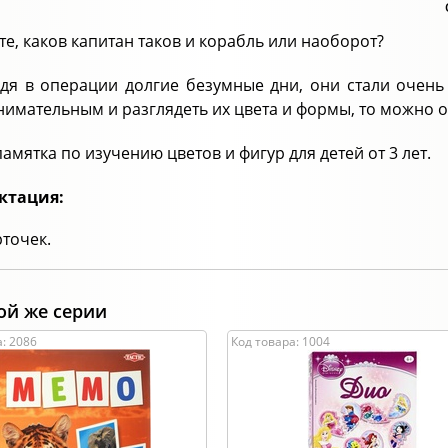
те, каков капитан таков и корабль или наоборот?
дя в операции долгие безумные дни, они стали очень 
нимательным и разглядеть их цвета и формы, то можно о
амятка по изучению цветов и фигур для детей от 3 лет.
ктация:
рточек.
ой же серии
: 2086
Код товара: 1004