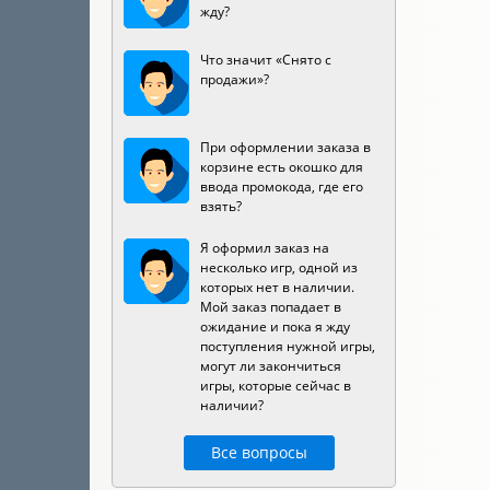
жду?
Что значит «Снято с
продажи»?
При оформлении заказа в
корзине есть окошко для
ввода промокода, где его
взять?
Я оформил заказ на
несколько игр, одной из
которых нет в наличии.
Мой заказ попадает в
ожидание и пока я жду
поступления нужной игры,
могут ли закончиться
игры, которые сейчас в
наличии?
Все вопросы