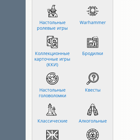
Настольные
Warhammer
ролевые игры
Коллекционные
Бродилки
карточные игры
(ККИ)
Настольные
Квесты
головоломки
Классические
Алкогольные