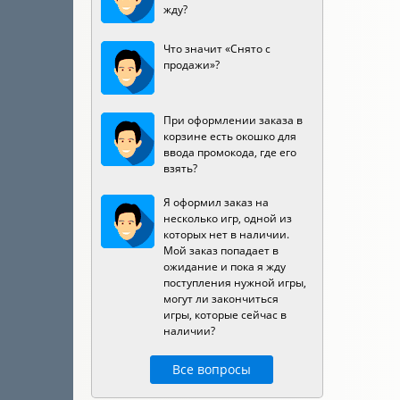
жду?
Что значит «Снято с
продажи»?
При оформлении заказа в
корзине есть окошко для
ввода промокода, где его
взять?
Я оформил заказ на
несколько игр, одной из
которых нет в наличии.
Мой заказ попадает в
ожидание и пока я жду
поступления нужной игры,
могут ли закончиться
игры, которые сейчас в
наличии?
Все вопросы