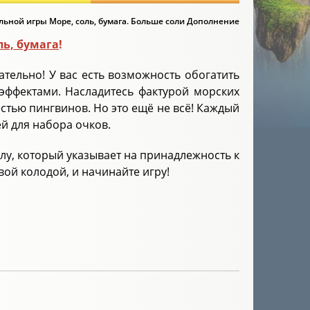
ьной игры Море, соль, бумага. Больше соли Дополнение
ль, бумага
!
ательно! У вас есть возможность обогатить
эффектами. Насладитесь фактурой морских
естью пингвинов. Но это ещё не всё! Каждый
й для набора очков.
лу, который указывает на принадлежность к
ой колодой, и начинайте игру!