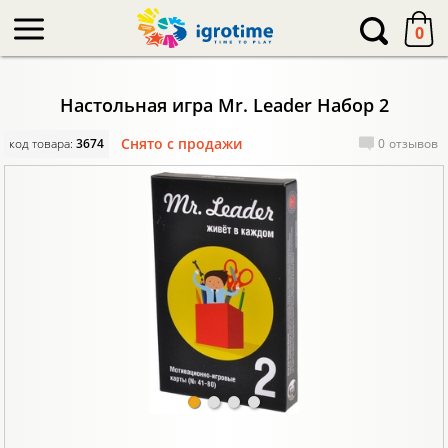
-->
0
Настольная игра Mr. Leader Набор 2
Снято с продажи
код товара:
3674
0
отзывов