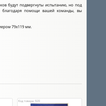
иков будут подвергнуты испытанию, но под
же благодаря помощи вашей команды, вы
змером 79х119 мм.
Код товара: 920
Код товара: 