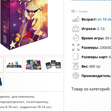
1
отзыв
Возраст:
от 10 л
Игроки:
2-12
;
Время игры:
30-
Размеры:
230x50
Размеры карт:
6
Вес:
400 гр;
Производитель
Товар из категорий:
,
,
 двоих
для компании
,
,
нариум/диксит
на вечеринку
,
,
ки 8-10 лет
подростки 10-14 лет