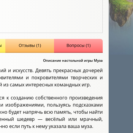
ы
Отзывы (1)
Вопросы (1)
Описание настольной игры Муза
й и искусств. Девять прекрасных дочерей
овителями и покровителями творческих и
й из самых интересных командных игр.
ся к созданию собственного произведения
ми изображениями, пользуясь подсказками
жно будет напрячь всю память, чтобы найти
твенный шедевр — весёлый или мрачный,
но если путь к нему указала ваша муза.