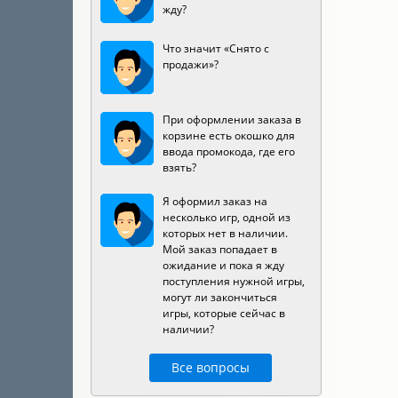
жду?
Что значит «Снято с
продажи»?
При оформлении заказа в
корзине есть окошко для
ввода промокода, где его
взять?
Я оформил заказ на
несколько игр, одной из
которых нет в наличии.
Мой заказ попадает в
ожидание и пока я жду
поступления нужной игры,
могут ли закончиться
игры, которые сейчас в
наличии?
Все вопросы