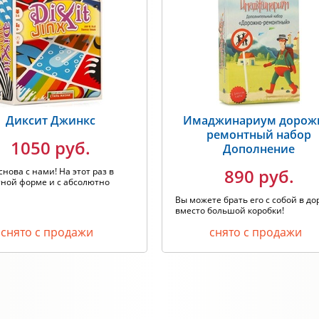
Диксит Джинкс
Имаджинариум дорож
ремонтный набор
1050 руб.
Дополнение
890 руб.
снова с нами! На этот раз в
ной форме и с абсолютно
Вы можете брать его с собой в до
вместо большой коробки!
снято с продажи
снято с продажи