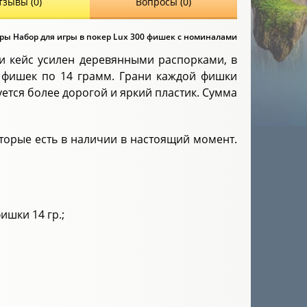
тзывы (0)
Вопросы (0)
ры Набор для игры в покер Lux 300 фишек с номиналами
и кейс усилен деревянными распорками, в
 фишек по 14 грамм. Грани каждой фишки
тся более дорогой и яркий пластик. Сумма
торые есть в наличии в настоящий момент.
фишки 14 гр.;