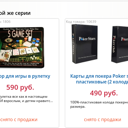
ой же серии
: 1806
Код товара: 10639
ор для игры в рулетку
Карты для покера Poker s
пластиковые (2 колод
590 руб.
490 руб.
Рулетка все как в настоящем
 И взрослым, и детям нравитс...
100%-пластиковая колода покерн
размера.
снято с продажи
снято с продажи