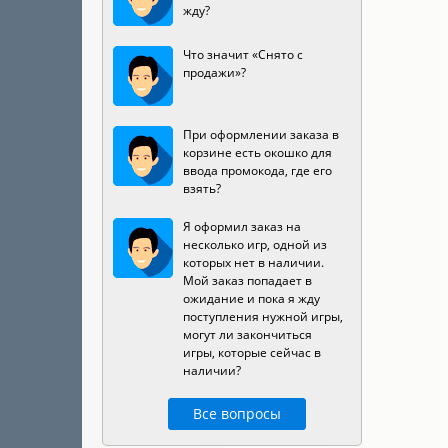
жду?
Что значит «Снято с
продажи»?
При оформлении заказа в
корзине есть окошко для
ввода промокода, где его
взять?
Я оформил заказ на
несколько игр, одной из
которых нет в наличии.
Мой заказ попадает в
ожидание и пока я жду
поступления нужной игры,
могут ли закончиться
игры, которые сейчас в
наличии?
Все вопросы