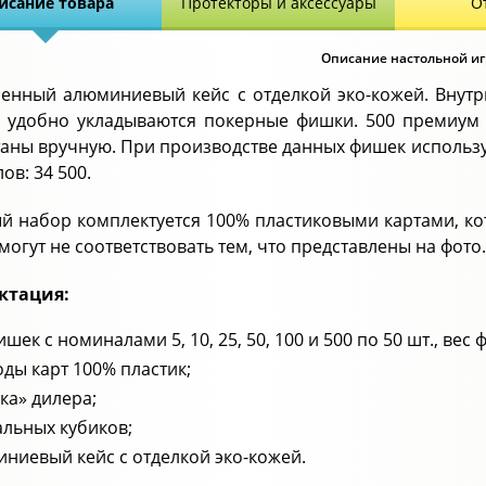
исание товара
Протекторы и аксессуары
О
Описание настольной иг
енный алюминиевый кейс с отделкой эко-кожей. Внутр
 удобно укладываются покерные фишки. 500 премиум
аны вручную. При производстве данных фишек используе
ов: 34 500.
й набор комплектуется 100% пластиковыми картами, ко
могут не соответствовать тем, что представлены на фото.
ктация:
ишек с номиналами 5, 10, 25, 50, 100 и 500 по 50 шт., вес 
оды карт 100% пластик;
ка» дилера;
альных кубиков;
ниевый кейс с отделкой эко-кожей.