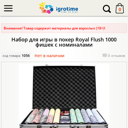
-->
0
Внимание! Товар содержит материалы для взрослых (18+)!
Набор для игры в покер Royal Flush 1000
фишек с номиналами
Нет в наличии
код товара:
1056
0
отзывов