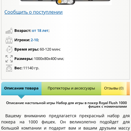
Сообщить о поступлении
Возраст:
от 18 лет
;
Игроки:
2-10
;
Время игры:
60-120 мин;
Размеры:
1000x80x400 мм;
Вес:
11140 гр.
Описание товара
Протекторы и аксессуары
Отзывы (0)
Описание настольной игры Набор для игры в покер Royal Flush 1000
фишек с номиналами
Вашему вниманию предлагается прекрасный набор для
покера на 1000 фишек. Он великолепно подойдет для
большой компании и подарит вам и вашим друзьям массу