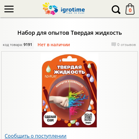
-->
0
Набор для опытов Твердая жидкость
Нет в наличии
код товара:
9191
0
отзывов
Сообщить о поступлении