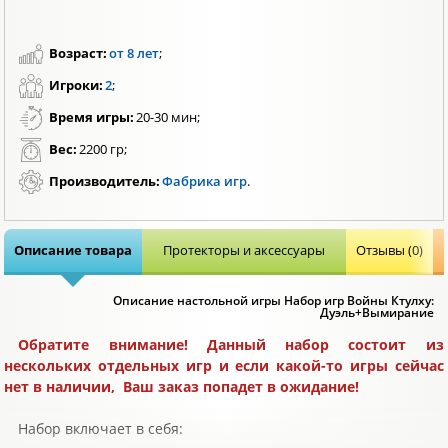
Возраст:
от 8 лет
;
Игроки:
2
;
Время игры:
20-30 мин;
Вес:
2200 гр;
Производитель:
Фабрика игр
.
Описание товара
Протекторы и аксессуары
Отзывы (0)
Описание настольной игры Набор игр Войны Ктулху:
Дуэль+Вымирание
Обратите внимание! Данный набор состоит из
нескольких отдельных игр и если какой-то игры сейчас
нет в наличии, Ваш заказ попадет в ожидание!
Набор включает в себя: