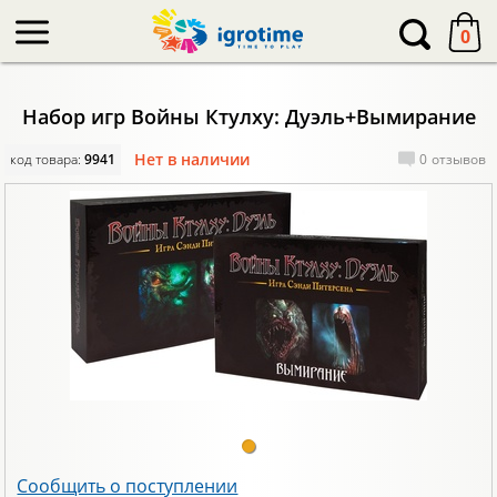
-->
0
Набор игр Войны Ктулху: Дуэль+Вымирание
Нет в наличии
код товара:
9941
0
отзывов
Сообщить о поступлении