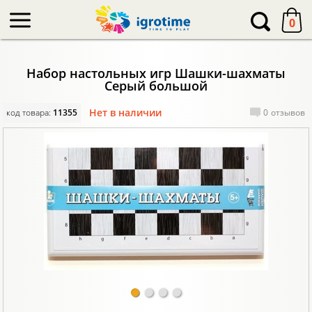
-->
0
Набор настольных игр Шашки-шахматы
Серый большой
Нет в наличии
код товара:
11355
0
отзывов