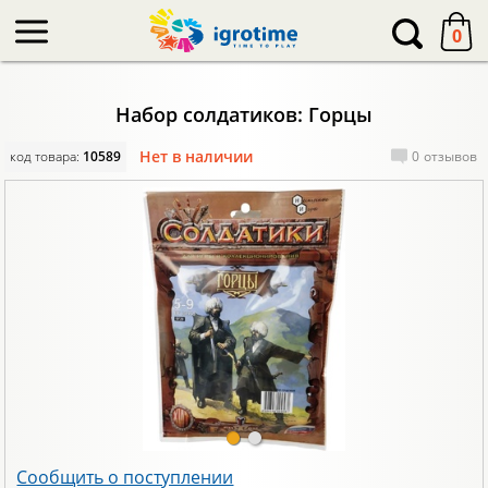
-->
0
Набор солдатиков: Горцы
Нет в наличии
код товара:
10589
0
отзывов
Сообщить о поступлении