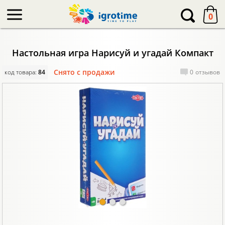
-->
0
Настольная игра Нарисуй и угадай Компакт
Снято с продажи
код товара:
84
0
отзывов