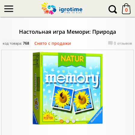
-->
0
Настольная игра Мемори: Природа
Снято с продажи
код товара:
768
0
отзывов