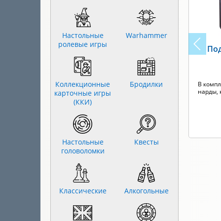
Настольные
Warhammer
ролевые игры
Под
Коллекционные
Бродилки
В компл
нарды, 
карточные игры
(ККИ)
Настольные
Квесты
головоломки
Классические
Алкогольные