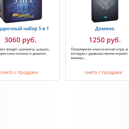
арочный набор 5 в 1
Домино
3060 руб.
1250 руб.
ект входят шахматы, шашки,
Популярная классическая игра, в
крестики-нолики и домино.
которую с удовольствием играют
малыш...
снято с продажи
снято с продажи