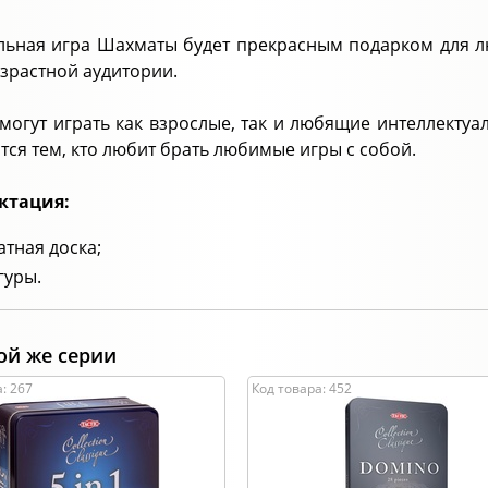
льная игра Шахматы будет прекрасным подарком для л
зрастной аудитории.
 могут играть как взрослые, так и любящие интеллекту
тся тем, кто любит брать любимые игры с собой.
ктация:
тная доска;
гуры.
ой же серии
: 267
Код товара: 452