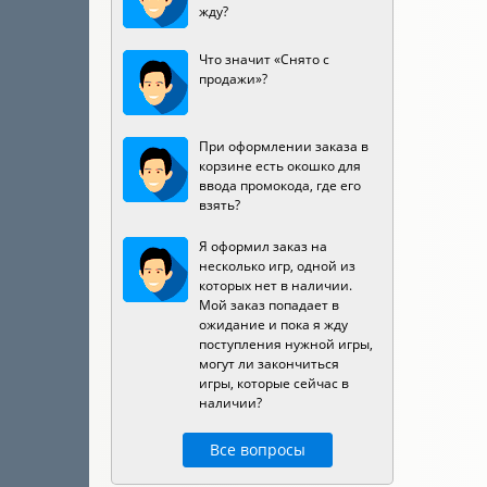
жду?
Что значит «Снято с
продажи»?
При оформлении заказа в
корзине есть окошко для
ввода промокода, где его
взять?
Я оформил заказ на
несколько игр, одной из
которых нет в наличии.
Мой заказ попадает в
ожидание и пока я жду
поступления нужной игры,
могут ли закончиться
игры, которые сейчас в
наличии?
Все вопросы