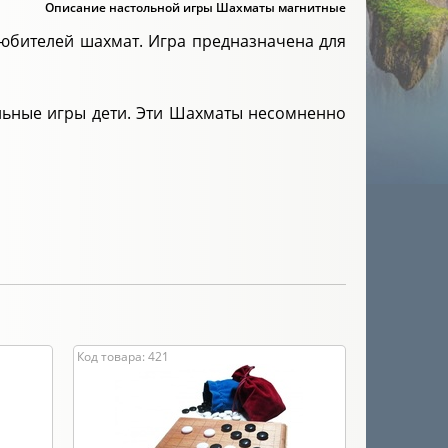
Описание настольной игры Шахматы магнитные
юбителей шахмат. Игра предназначена для
альные игры дети. Эти Шахматы несомненно
Код товара: 421
Код товара: 