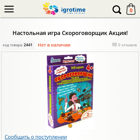
-->
0
Настольная игра Скороговорщик Акция!
Нет в наличии
код товара:
2441
0
отзывов
Сообщить о поступлении