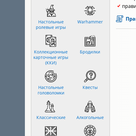
прави
Пра
Настольные
Warhammer
ролевые игры
Коллекционные
Бродилки
карточные игры
(ККИ)
Настольные
Квесты
головоломки
Классические
Алкогольные