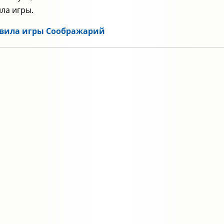
ла игры.
вила игры Соображарий