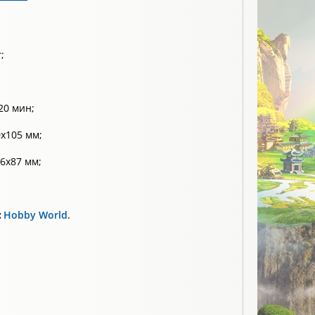
т
;
20 мин;
х105 мм;
6х87 мм;
:
Hobby World
.