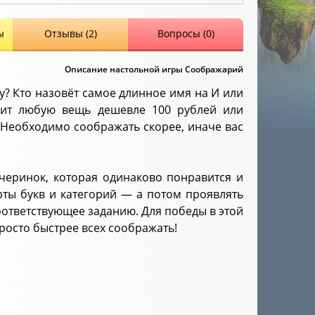
ы
Отзывы (2)
Вопросы (0)
Описание настольной игры Соображарий
у? Кто назовёт самое длинное имя на И или
нит любую вещь дешевле 100 рублей или
 Необходимо соображать скорее, иначе вас
черинок, которая одинаково понравится и
рты букв и категорий — а потом проявлять
оответствующее заданию. Для победы в этой
осто быстрее всех соображать!