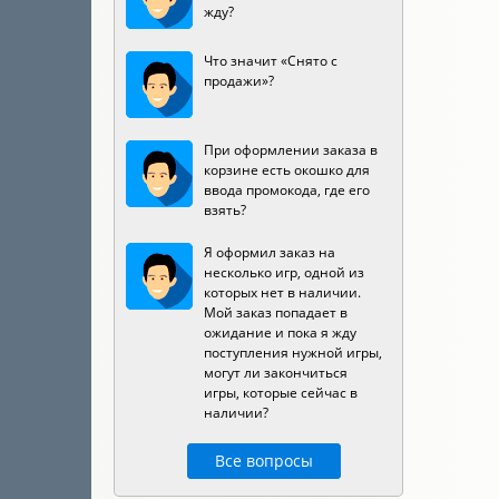
жду?
Что значит «Снято с
продажи»?
При оформлении заказа в
корзине есть окошко для
ввода промокода, где его
взять?
Я оформил заказ на
несколько игр, одной из
которых нет в наличии.
Мой заказ попадает в
ожидание и пока я жду
поступления нужной игры,
могут ли закончиться
игры, которые сейчас в
наличии?
Все вопросы