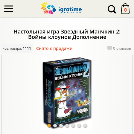
-->
0
Настольная игра Звездный Манчкин 2:
Войны клоунов Дополнение
Снято с продажи
код товара:
1111
0
отзывов