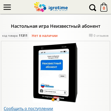
-->
0
Настольная игра Неизвестный абонент
Нет в наличии
код товара:
11311
0
отзывов
Сообщить о поступлении