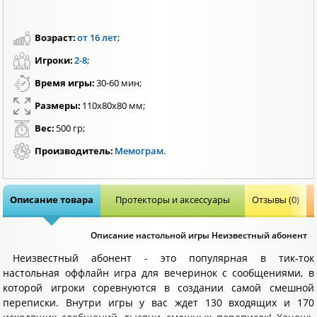
Возраст:
от 16 лет
;
Игроки:
2-8
;
Время игры:
30-60 мин;
Размеры:
110х80х80 мм;
Вес:
500 гр;
Производитель:
Мемограм
.
Описание товара
Протекторы и аксессуары
Отзывы (0)
Описание настольной игры Неизвестный абонент
Неизвестный абонент - это популярная в тик-ток
настольная оффлайн игра для вечеринок с сообщениями, в
которой игроки соревнуются в создании самой смешной
переписки. Внутри игры у вас ждет 130 входящих и 170