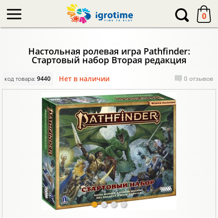
-->
0
Настольная ролевая игра Pathfinder:
Стартовый набор Вторая редакция
Нет в наличии
код товара:
9440
0
отзывов