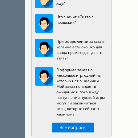
жду?
Что значит «Снято с
продажи»?
При оформлении заказа в
корзине есть окошко для
ввода промокода, где его
взять?
Я оформил заказ на
несколько игр, одной из
которых нет в наличии.
Мой заказ попадает в
ожидание и пока я жду
поступления нужной игры,
могут ли закончиться
игры, которые сейчас в
наличии?
Все вопросы