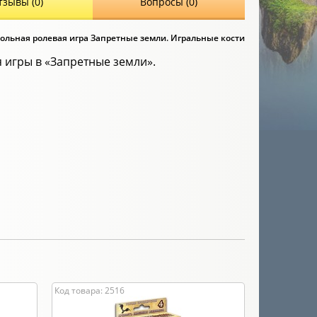
тзывы (0)
Вопросы (0)
ольная ролевая игра Запретные земли. Игральные кости
 игры в «Запретные земли».
Код товара: 2516
Код товара: 