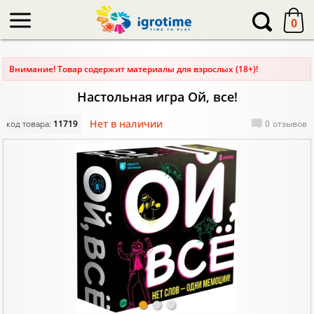
-->
0
Внимание! Товар содержит материалы для взрослых (18+)!
Настольная игра Ой, все!
Нет в наличии
код товара:
11719
0
отзывов