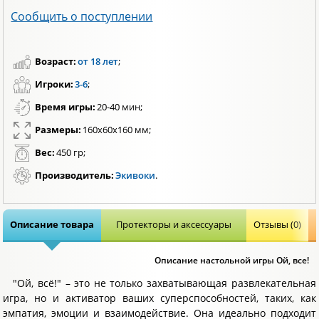
Сообщить о поступлении
Возраст:
от 18 лет
;
Игроки:
3-6
;
Время игры:
20-40 мин;
Размеры:
160x60x160 мм;
Вес:
450 гр;
Производитель:
Экивоки
.
Описание товара
Протекторы и аксессуары
Отзывы (0)
Описание настольной игры Ой, все!
"Ой, всё!" – это не только захватывающая развлекательная
игра, но и активатор ваших суперспособностей, таких, как
эмпатия, эмоции и взаимодействие. Она идеально подходит