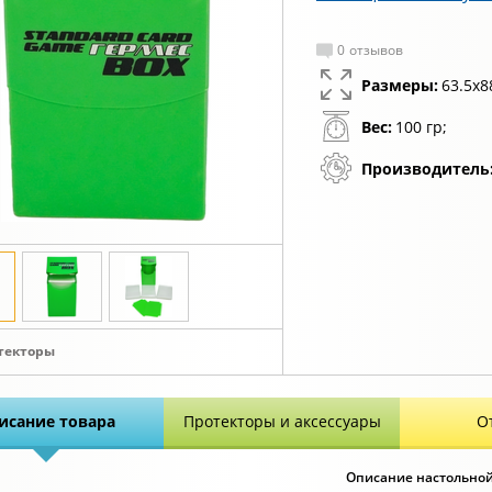
0
отзывов
Размеры:
63.5x8
Вес:
100 гр;
Производитель
текторы
исание товара
Протекторы и аксессуары
О
Описание настольной и