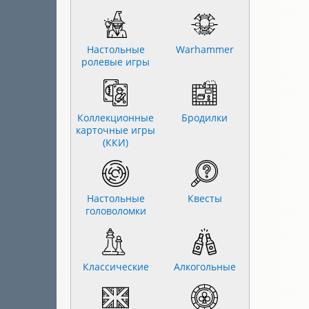
Настольные
Warhammer
ролевые игры
Коллекционные
Бродилки
карточные игры
(ККИ)
Настольные
Квесты
головоломки
Классические
Алкогольные