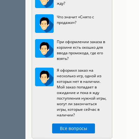
жду?
Что значит «Снято с
продажи»?
При оформлении заказа в
корзине есть окошко для
ввода промокода, где его
взять?
Я оформил заказ на
несколько игр, одной из
которых нет в наличии.
Мой заказ попадает в
ожидание и пока я жду
поступления нужной игры,
могут ли закончиться
игры, которые сейчас в
наличии?
Все вопросы