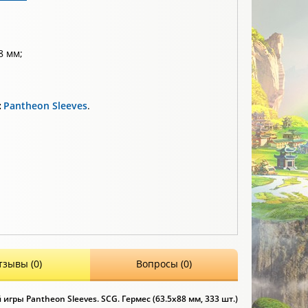
8 мм;
:
Pantheon Sleeves
.
тзывы (0)
Вопросы (0)
гры Pantheon Sleeves. SCG. Гермес (63.5x88 мм, 333 шт.)