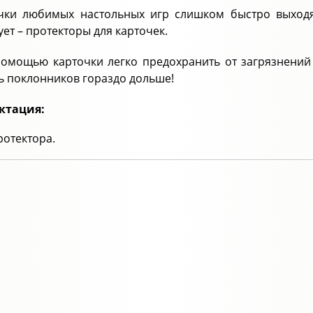
чки любимых настольных игр слишком быстро выходят
ует – протекторы для карточек.
помощью карточки легко предохранить от загрязнений
ь поклонников гораздо дольше!
ктация:
ротектора.