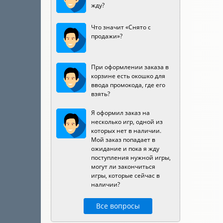
жду?
Что значит «Снято с
продажи»?
При оформлении заказа в
корзине есть окошко для
ввода промокода, где его
взять?
Я оформил заказ на
несколько игр, одной из
которых нет в наличии.
Мой заказ попадает в
ожидание и пока я жду
поступления нужной игры,
могут ли закончиться
игры, которые сейчас в
наличии?
Все вопросы