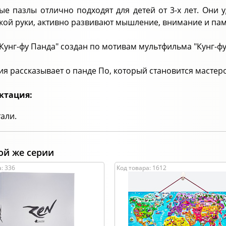
ые пазлы отлично подходят для детей от 3-х лет. Они
ской руки, активно развивают мышление, внимание и па
"Кунг-фу Панда" создан по мотивам мультфильма "Кунг-ф
ия рассказывает о панде По, который становится мастеро
ктация:
тали.
ой же серии
: 336
Код товара: 1612