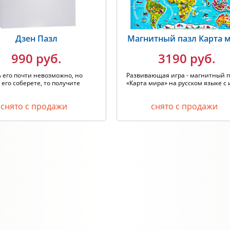
Дзен Пазл
Магнитный пазл Карта 
990 руб.
3190 руб.
 его почти невозможно, но
Развивающая игра - магнитный 
 его соберете, то получите
«Карта мира» на русском языке с и
снято с продажи
снято с продажи