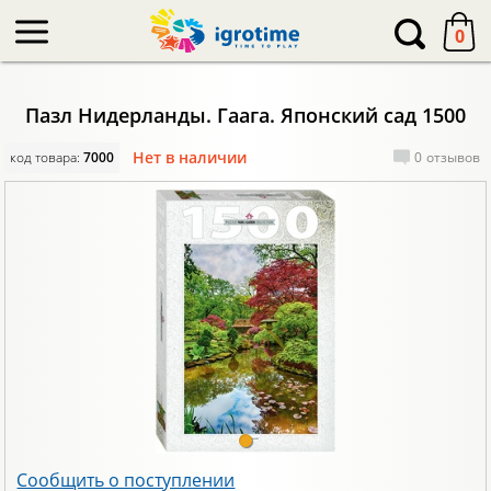
-->
0
Пазл Нидерланды. Гаага. Японский сад 1500
Нет в наличии
код товара:
7000
0
отзывов
Сообщить о поступлении