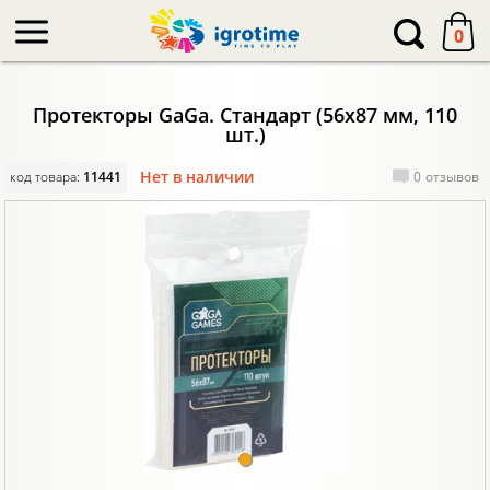
-->
0
Протекторы GaGa. Стандарт (56x87 мм, 110
шт.)
Нет в наличии
код товара:
11441
0
отзывов